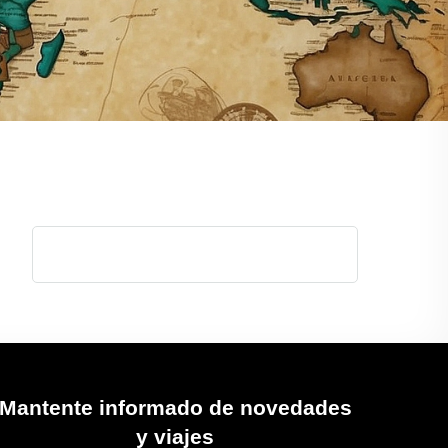
Mantente informado de novedades
y viajes