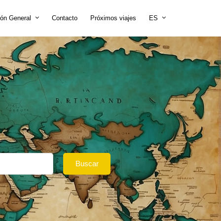
ión General
Contacto
Próximos viajes
ES
Buscar