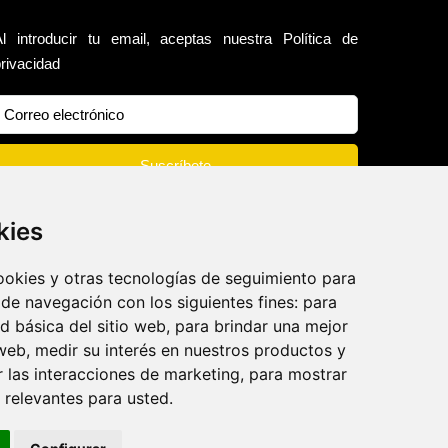
Al introducir tu email, aceptas nuestra
Política de
rivacidad
kies
cookies y otras tecnologías de seguimiento para
 de navegación con los siguientes fines:
para
ad básica del sitio web
,
para brindar una mejor
 web
,
medir su interés en nuestros productos y
r las interacciones de marketing
,
para mostrar
 relevantes para usted
.