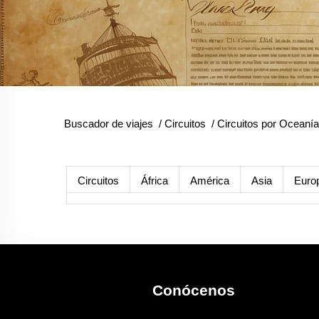
Buscador de viajes
/
Circuitos
/
Circuitos por Oceanía
Circuitos
África
América
Asia
Euro
Conócenos