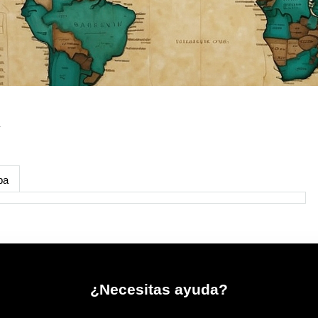
pa
¿Necesitas ayuda?