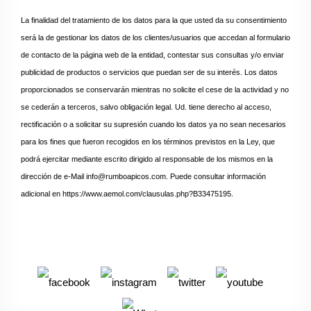
La finalidad del tratamiento de los datos para la que usted da su consentimiento
será la de gestionar los datos de los clientes/usuarios que accedan al formulario
de contacto de la página web de la entidad, contestar sus consultas y/o enviar
publicidad de productos o servicios que puedan ser de su interés. Los datos
proporcionados se conservarán mientras no solicite el cese de la actividad y no
se cederán a terceros, salvo obligación legal. Ud. tiene derecho al acceso,
rectificación o a solicitar su supresión cuando los datos ya no sean necesarios
para los fines que fueron recogidos en los términos previstos en la Ley, que
podrá ejercitar mediante escrito dirigido al responsable de los mismos en la
dirección de e-Mail info@rumboapicos.com. Puede consultar información
adicional en https://www.aemol.com/clausulas.php?B33475195.