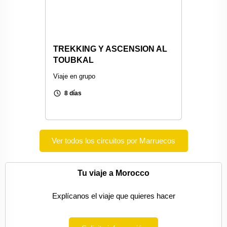
TREKKING Y ASCENSION AL
TOUBKAL
Viaje en grupo
schedule
8 días
Ver todos los circuitos por Marruecos
Tu viaje a Morocco
Explícanos el viaje que quieres hacer