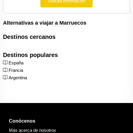
Solicita información
Alternativas a viajar a Marruecos
Destinos cercanos
Destinos populares
España
Francia
Argentina
Conócenos
Más acerca de nosotros