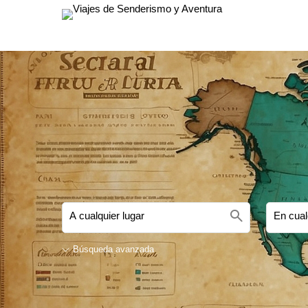
search
Búsqueda avanzada