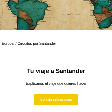
or Europa
/
Circuitos por Santander
Tu viaje a Santander
Explícanos el viaje que quieres hacer
Solicita información