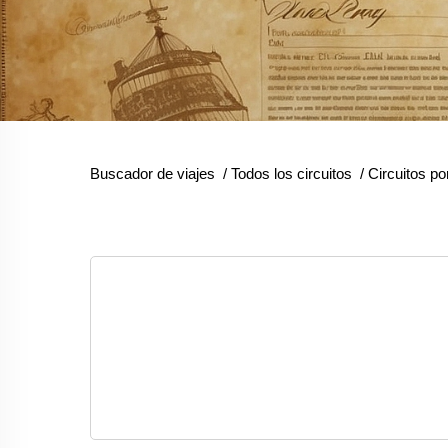
Buscador de viajes
/
Todos los circuitos
/
Circuitos p