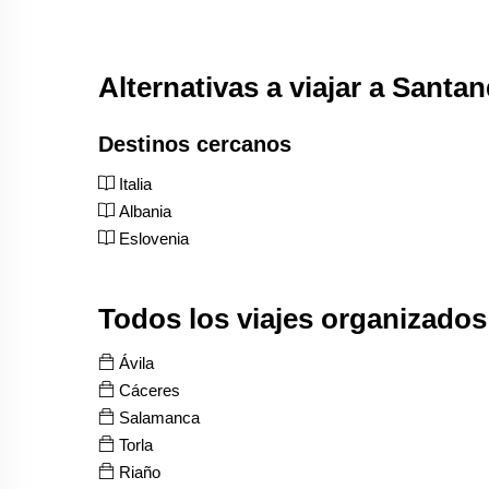
Alternativas a viajar a Santa
Destinos cercanos
Italia
Albania
Eslovenia
Todos los viajes organizado
Ávila
Cáceres
Salamanca
Torla
Riaño