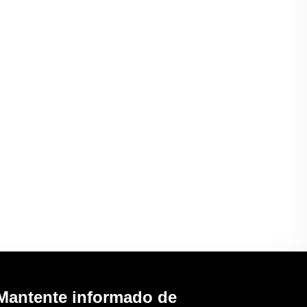
Mantente informado de