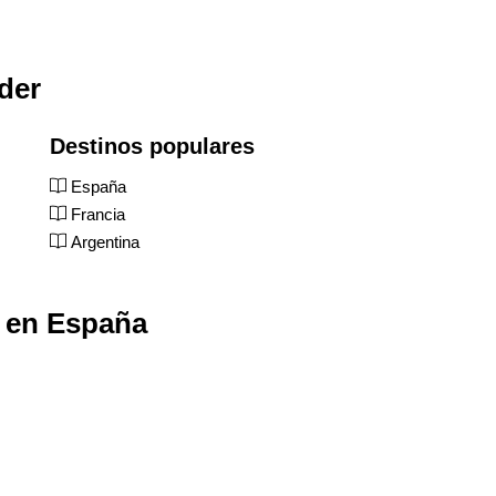
nder
Destinos populares
España
Francia
Argentina
s en España