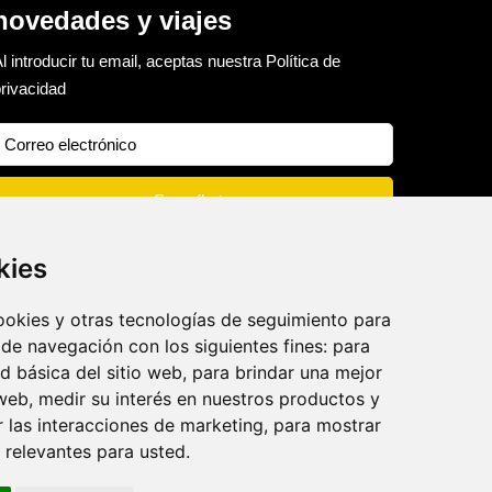
novedades y viajes
l introducir tu email, aceptas nuestra
Política de
rivacidad
kies
cookies y otras tecnologías de seguimiento para
 de navegación con los siguientes fines:
para
ad básica del sitio web
,
para brindar una mejor
 web
,
medir su interés en nuestros productos y
r las interacciones de marketing
,
para mostrar
 relevantes para usted
.