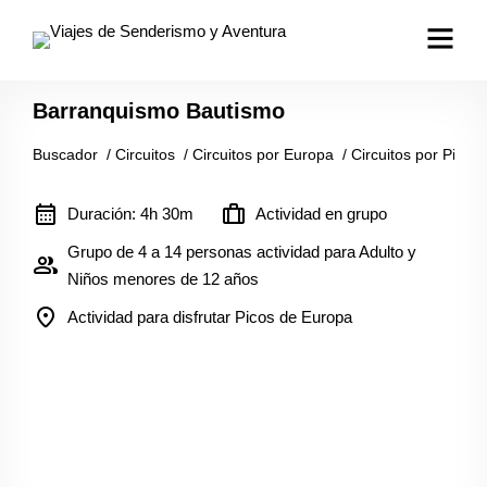
Barranquismo Bautismo
Buscador
/
Circuitos
/
Circuitos por Europa
/
Circuitos por Picos
calendar_month
trip
Duración: 4h 30m
Actividad en grupo
Grupo de 4 a 14 personas actividad para Adulto y
group
Niños menores de 12 años
location_on
Actividad para disfrutar Picos de Europa