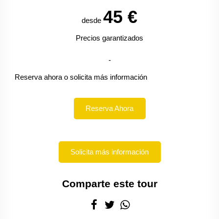
45
€
desde
Precios garantizados
-
Reserva ahora o solicita más información
Reserva Ahora
Solicita más información
Comparte este tour