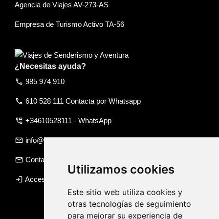
Agencia de Viajes AV-273-AS
Empresa de Turismo Activo TA-56
¿Necesitas ayuda?
call
985 974 910
call
610 528 111 Contacta por Whatsapp
perm_phone_msg
+34610528111 - WhatsApp
email
info@rumboapicos.com
email
Contacto
Utilizamos cookies
login
Acceso agencia
Este sitio web utiliza cookies y
otras tecnologías de seguimiento
para mejorar su experiencia de