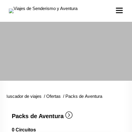
Buscador de viajes
/
Ofertas
/
Packs de Aventura
Packs de Aventura
0
Circuitos