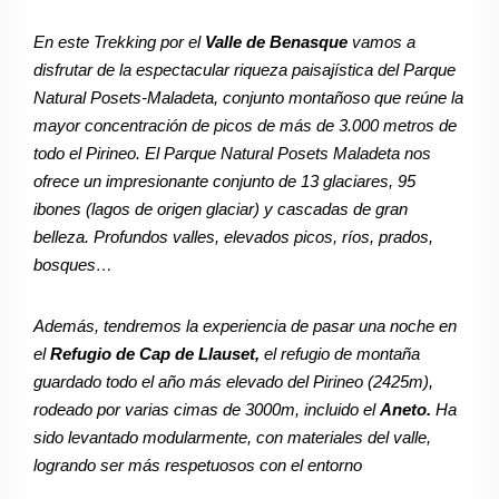
En este Trekking por el
Valle de Benasque
vamos a
disfrutar de la espectacular riqueza paisajística del Parque
Natural Posets-Maladeta, conjunto montañoso que reúne la
mayor concentración de picos de más de 3.000 metros de
todo el Pirineo. El Parque Natural Posets Maladeta nos
ofrece un impresionante conjunto de 13 glaciares, 95
ibones (lagos de origen glaciar) y cascadas de gran
belleza. Profundos valles, elevados picos, ríos, prados,
bosques…
Además, tendremos la experiencia de pasar una noche en
el
Refugio de Cap de Llauset,
el refugio de montaña
guardado todo el año más elevado del Pirineo (2425m),
rodeado por varias cimas de 3000m, incluido el
Aneto.
Ha
sido levantado modularmente, con materiales del valle,
logrando ser más respetuosos con el entorno