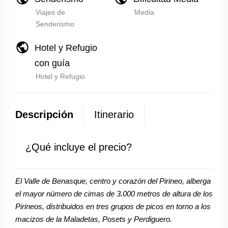
Viajes de
Media
Senderismo
public
Hotel y Refugio
con guía
Hotel y Refugio
Descripción
Itinerario
¿Qué incluye el precio?
El Valle de Benasque, centro y corazón del Pirineo, alberga
el mayor número de cimas de 3.000 metros de altura de los
Pirineos, distribuidos en tres grupos de picos en torno a los
macizos de la Maladetas, Posets y Perdiguero.