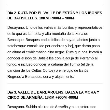
Día 2. RUTA POR EL VALLE DE ESTÓS Y LOS IBONES
DE BATISIELLES. 18KM +900M – 900M
Desayuno. Uno de los valles más bonitos y representativos
de lo que es la media y alta montaña de la zona de
Benasque. Bosques caducifolios de hayas, abetos junto a
sotobosque constituido por enebros y boj, que darán paso
en altura al emblemático pino negro. Ruta que nos llevará a
conocer el ibón de Batisielles con la aguja de Perramó al
fondo, e incluso conocer la cabaña del Turmo (el de la
canción de los Celtas Cortos) o el refugio de Estós.
Regreso a Benasque, cena y alojamiento.
Día 3. VALLE DE BARBARUENS, BALSA LA MORA Y
CIRCO DE ARMEÑA. 13KM +900M -900M
Desayuno. Subida al circo de Armeña y a su pintoresco