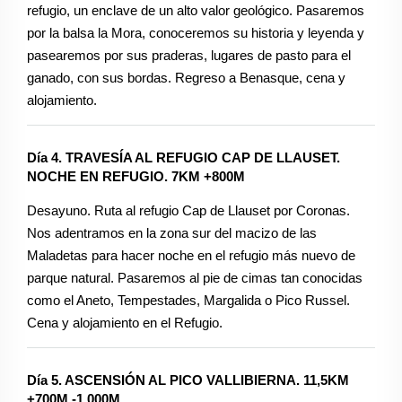
refugio, un enclave de un alto valor geológico. Pasaremos
por la balsa la Mora, conoceremos su historia y leyenda y
pasearemos por sus praderas, lugares de pasto para el
ganado, con sus bordas. Regreso a Benasque, cena y
alojamiento.
Día 4. TRAVESÍA AL REFUGIO CAP DE LLAUSET.
NOCHE EN REFUGIO. 7KM +800M
Desayuno. Ruta al refugio Cap de Llauset por Coronas.
Nos adentramos en la zona sur del macizo de las
Maladetas para hacer noche en el refugio más nuevo de
parque natural. Pasaremos al pie de cimas tan conocidas
como el Aneto, Tempestades, Margalida o Pico Russel.
Cena y alojamiento en el Refugio.
Día 5. ASCENSIÓN AL PICO VALLIBIERNA. 11,5KM
+700M -1.000M